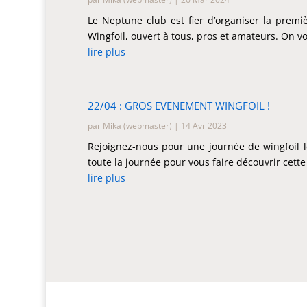
Le Neptune club est fier d’organiser la premi
Wingfoil, ouvert à tous, pros et amateurs. On 
lire plus
22/04 : GROS EVENEMENT WINGFOIL !
par
Mika (webmaster)
|
14 Avr 2023
Rejoignez-nous pour une journée de wingfoil l
toute la journée pour vous faire découvrir cette
lire plus