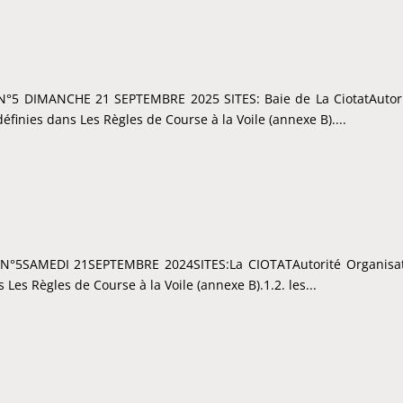
E N°5 DIMANCHE 21 SEPTEMBRE 2025 SITES: Baie de La CiotatAutor
 définies dans Les Règles de Course à la Voile (annexe B)....
TE N°5SAMEDI 21SEPTEMBRE 2024SITES:La CIOTATAutorité Organis
s Les Règles de Course à la Voile (annexe B).1.2. les...