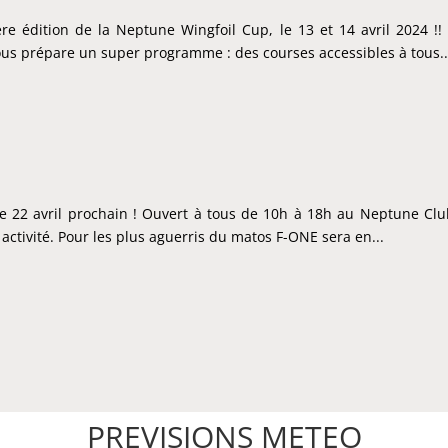
ère édition de la Neptune Wingfoil Cup, le 13 et 14 avril 2024 
vous prépare un super programme : des courses accessibles à tous..
e 22 avril prochain ! Ouvert à tous de 10h à 18h au Neptune Club 
 activité. Pour les plus aguerris du matos F-ONE sera en...
PREVISIONS METEO