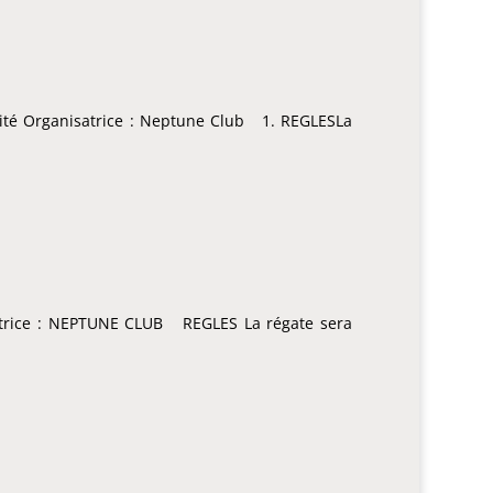
ité Organisatrice : Neptune Club 1. REGLESLa
atrice : NEPTUNE CLUB REGLES La régate sera