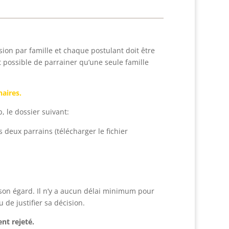
ion par famille et chaque postulant doit être
 possible de parrainer qu’une seule famille
aires.
, le dossier suivant:
eux parrains (télécharger le fichier
son égard. Il n’y a aucun délai minimum pour
de justifier sa décision.
nt rejeté.