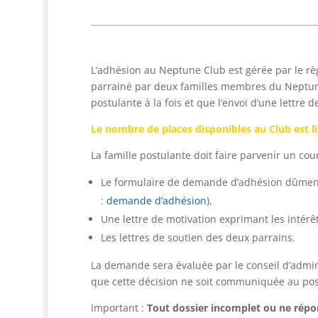
L’adhésion au Neptune Club est gérée par le rè
parrainé par deux familles membres du Neptune 
postulante à la fois et que l’envoi d’une lettre 
Le nombre de places disponibles au Club est 
La famille postulante doit faire parvenir un co
Le formulaire de demande d’adhésion dûment 
:
demande d’adhésion
),
Une lettre de motivation exprimant les intérêt
Les lettres de soutien des deux parrains.
La demande sera évaluée par le conseil d’admin
que cette décision ne soit communiquée au postul
Important :
Tout dossier incomplet ou ne répo