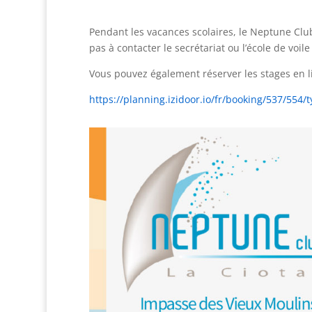
Pendant les vacances scolaires, le Neptune Club
pas à contacter le secrétariat ou l’école de voi
Vous pouvez également réserver les stages en li
https://planning.izidoor.io/fr/booking/537/554/