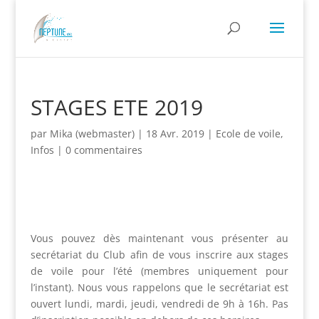
STAGES ETE 2019
par
Mika (webmaster)
|
18 Avr. 2019
|
Ecole de voile
,
Infos
|
0 commentaires
Vous pouvez dès maintenant vous présenter au
secrétariat du Club afin de vous inscrire aux stages
de voile pour l’été (membres uniquement pour
l’instant). Nous vous rappelons que le secrétariat est
ouvert l
undi, mardi, jeudi, vendredi de 9h à 16h. Pas