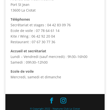
Port St Jean
13600 La Ciotat
Téléphones
Secrétariat et stages : 04 42 83 09 76
Ecole de voile : 07 78 64 61 14
Kite / Wing : 06 42 92 20 04
Restaurant : 07 67 30 77 36
Accueil et secrétariat
Lundi – Vendredi (sauf mercredi) : 9h30–16h00
Samedi : 09h30–12h00
Ecole de voile
Mercredi, samedi et dimanche
© Copyright 2022 - Neptune Club La Ciotat