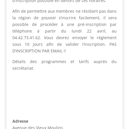
d’inscription possible en dehors de ces horaires.
Afin de permettre aux membres ne résidant pas dans
la région de pouvoir s’inscrire facilement, il sera
possible de procéder à une pré-inscription par
téléphone à partir du lundi 22 avril, au
04.42.73.41.62. Vous devrez envoyer le règlement
sous 10 jours afin de valider l’inscription. PAS
D’INSCRIPTION PAR EMAIL !!
Détails des programmes et tarifs auprès du
secrétariat.
Adresse
Avenue des Vieux Moulins